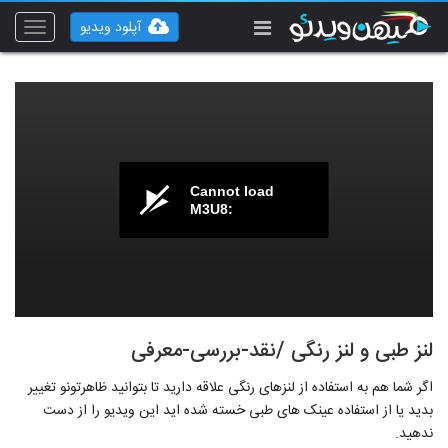
آپلود ویدیو
Toggle
vigation
Cannot load
M3U8:
لنز طبی و لنز رنگی /نقد-بررسی-معرفی
اگر شما هم به استفاده از لنزهای رنگی علاقه دارید تا بتوانید ظاهرتونو تغییر
بدید یا از استفاده عینک های طبی خسته شده اید این ویدیو را از دست
ندهید.