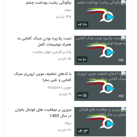
چگونگی رعایت بهداشت چشم
میلاد
۱۴۵ بازدید
۰۲:۲۰
تست پلاریزه بودن عینک آفتابی به
همراه توضیحات کامل
واندرز فارسی جهان عجایب
۲۵ بازدید
۰۰:۱۰
HD
با کدهای تخفیف موپن ارزون‌تر عینک
آفتابی و طبی بخر!
موپن | mopon
۲۰ بازدید
۰۰:۱۵
HD
مروری بر موفقیت های فوتبال بانوان
در سال 1400
میلاد
۲۰۱ بازدید
۰۴:۱۳