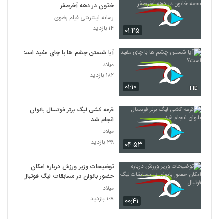
خاتون در دهه آخرصفر
رسانه اینترنتی فیلم رضوی
۱۴ بازدید
۰۱:۴۵
آیا شستن چشم ها با چای مفید است؟
میلاد
۱۸۲ بازدید
۰۱:۱۰
HD
قرعه کشی لیگ برتر فوتسال بانوان
انجام شد
میلاد
۲۹۹ بازدید
۰۴:۵۳
توضیحات وزیر ورزش درباره امکان
حضور بانوان در مسابقات لیگ فوتبال
میلاد
۱۶۸ بازدید
۰۰:۴۱