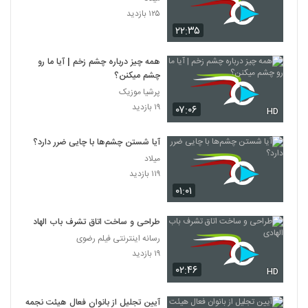
۱۲۵ بازدید
۲۲:۳۵
همه چیز درباره چشم زخم | آیا ما رو
چشم میکنن؟
پرشیا موزیک
۱۹ بازدید
۰۷:۰۶
HD
آیا شستن چشم‌ها با چایی ضرر دارد؟
میلاد
۱۱۹ بازدید
۰۱:۰۱
طراحی و ساخت اتاق تشرف باب الهادی
رسانه اینترنتی فیلم رضوی
۱۹ بازدید
۰۲:۴۶
HD
آیین تجلیل از بانوان فعال هیئت نجمه