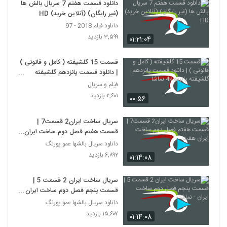
دانلود قسمت هفتم 7 سریال بالش ها
(غیر رایگان) (آنلاین خرید) HD
دانلود فیلم 2018 - 97
۳,۵۹۹ بازدید
۰۱:۲۱:۰۴
قسمت 15 گلشیفته ( کامل و قانونی )
| دانلود قسمت پانزدهم گلشیفته
پانزده 4k نماشا
فیلم و سریال
۲,۶۰۱ بازدید
۰۰:۵۶
سریال ساخت ایران2 قسمت7 |
قسمت هفتم فصل دوم ساخت ایران
هفت
دانلود سریال بالشها عمو پورنگ
۶,۸۹۲ بازدید
۰۱:۱۴:۰۸
سریال ساخت ایران 2 قسمت 5 |
قسمت پنجم فصل دوم ساخت ایران -
نماشا
دانلود سریال بالشها عمو پورنگ
۱۵,۶۰۷ بازدید
۰۱:۱۴:۰۸