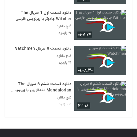
دانلود قسمت اول 1 سریال The
Witcher جادوگر با زیرنویس فارسی
گنج دانلود
۲۰ بازدید
۰۱:۰۱:۰۴
دانلود قسمت 9 سریال Watchmen
گنج دانلود
۲۱ بازدید
۰۱:۰۸:۳۰
دانلود قسمت ششم 6 سریال The
Mandalorian ماندالورین با زیرنویس
فارسی
گنج دانلود
۱۹ بازدید
۴۳:۱۸