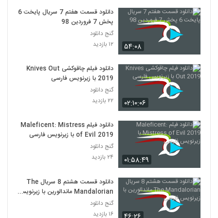
دانلود قسمت هفتم 7 سریال پایخت 6
پخش 7 فروردین 98
گنج دانلود
۱۲ بازدید
۵۴:۰۸
دانلود فیلم چاقوکشی Knives Out
2019 با زیرنویس فارسی
گنج دانلود
۲۲ بازدید
۰۲:۱۰:۰۶
دانلود فیلم Maleficent: Mistress
of Evil 2019 با زیرنویس فارسی
گنج دانلود
۲۴ بازدید
۰۱:۵۸:۴۹
دانلود قسمت هشتم 8 سریال The
Mandalorian ماندالورین با زیرنویس
فارسی
گنج دانلود
۱۶ بازدید
۴۶:۲۶