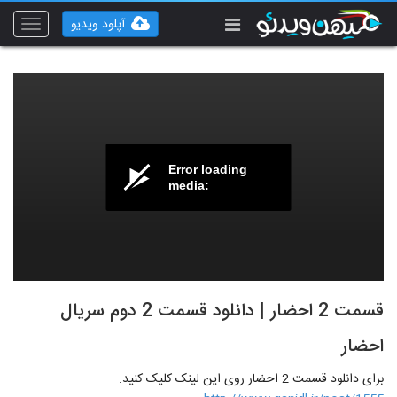
آپلود ویدیو
Toggle
vigation
Error loading
media:
قسمت 2 احضار | دانلود قسمت 2 دوم سریال
احضار
برای دانلود قسمت 2 احضار روی این لینک کلیک کنید: