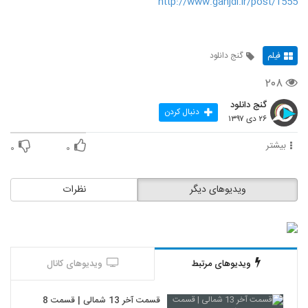
http://www.ganjdl.ir/post/1555
فیلم
گنج دانلود
۲۰۸
گنج دانلود
دنبال کردن
۲۶ دی ۱۳۹۷
بیشتر
۰
۰
ویدیوهای دیگر
نظرات
ویدیوهای مرتبط
ویدیوهای کانال
قسمت آخر 13 شمالی | قسمت 8