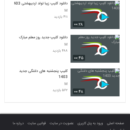
دانلود کلیپ زیبا تولد اردیبهشتی 1403
M
۴۱۱ بازدید
۰۰:۲۸
دانلود کلیپ جدید روز معلم مبارک
M
۴۸۸ بازدید
۰۰:۴۵
کلیپ پنجشنبه های دلتنگی جدید
1403
M
۵۶۲ بازدید
۰۰:۴۸
صفحه اصلی
ورود به پنل کاربری
عضویت در سایت
قوانین سایت
درباره ما