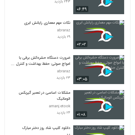
۲۴۳ بازدید
۰۶:۴۹
نکات مهم معماری رایانش ابری
abraraz
۲۹ بازدید
۰۲:۰۲
ضرورت دستگاه حشره‌کش برقی با
امواج صوتی: حفظ بهداشت و کنترل
حشرات
abraraz
۲۳ بازدید
۰۳:۰۵
مشکلات اساسی در تعمیر گیربکس
اتوماتیک
amanj.etook
۲۴ بازدید
۰۱:۰۸
دانلود کلیپ شاد روز دختر مبارک