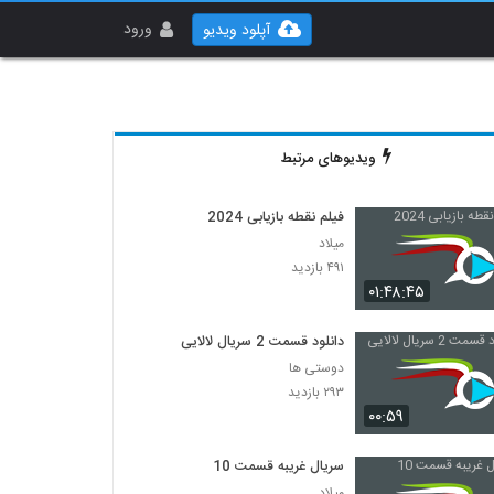
ورود
آپلود ویدیو
ویدیوهای مرتبط
فیلم نقطه بازیابی 2024
میلاد
۴۹۱ بازدید
۰۱:۴۸:۴۵
دانلود قسمت 2 سریال لالایی
دوستی ها
۲۹۳ بازدید
۰۰:۵۹
سریال غریبه قسمت 10
میلاد