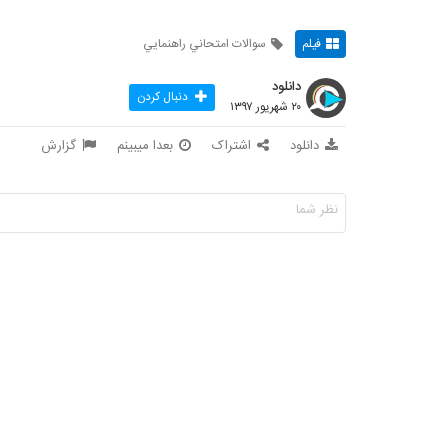
فیلم
سوالات امتحاني راهنمايي
دانلود
دنبال کردن
۲۰ شهریور ۱۳۹۷
دانلود
اشتراک
بعدا میبینم
گزارش