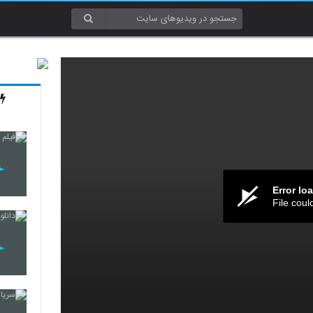
Error lo
File coul