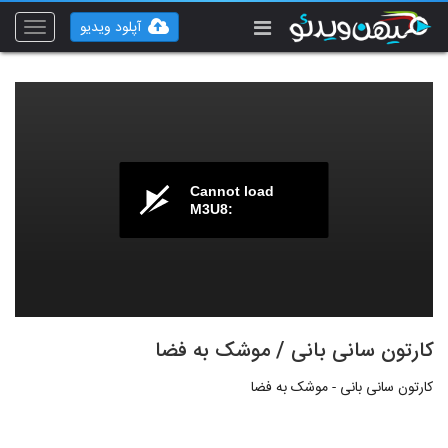
آپلود ویدیو
Toggle
vigation
Cannot load
M3U8:
کارتون سانی بانی / موشک به فضا
کارتون سانی بانی - موشک به فضا