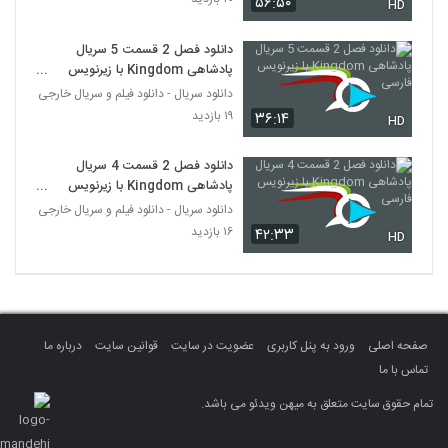
۵۶:۵۰
HD
دانلود فصل 2 قسمت 5 سریال
پادشاهی Kingdom با زیرنویس
فارسی
دانلود سریال - دانلود فیلم و سریال خارجی
۱۹ بازدید
۳۶:۱۴
HD
دانلود فصل 2 قسمت 4 سریال
پادشاهی Kingdom با زیرنویس
فارسی
دانلود سریال - دانلود فیلم و سریال خارجی
۱۶ بازدید
۴۲:۳۳
HD
صفحه اصلی
ورود به پنل کاربری
عضویت در سایت
قوانین سایت
درباره ما
تماس با ما
تمام حقوق سایت متعلق به میهن ویدئو می باشد.