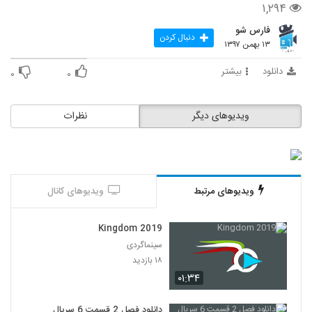
۱,۲۹۴
فارس شو
دنبال کردن
۱۳ بهمن ۱۳۹۷
دانلود
بیشتر
۰
۰
ویدیوهای دیگر
نظرات
ویدیوهای مرتبط
ویدیوهای کانال
Kingdom 2019
سینماگردی
۱۸ بازدید
۰۱:۳۴
دانلود فصل 2 قسمت 6 سریال