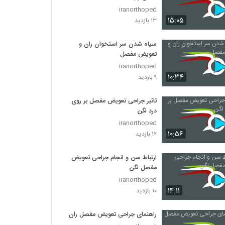
iranorthoped
۱۵:۰۵
۱۳ بازدید
سیاه شدن سر استخوان ران و
تعویض مفصل
iranorthoped
۱۰:۳۴
۹ بازدید
تاثیر جراحی تعویض مفصل بر روی
درد لگن
iranorthoped
۱۰:۵۶
۱۲ بازدید
ارتباط سن و انجام جراحی تعویض
مفصل لگن
iranorthoped
۱۴:۱۱
۱۰ بازدید
راهنمای جراحی تعویض مفصل ران