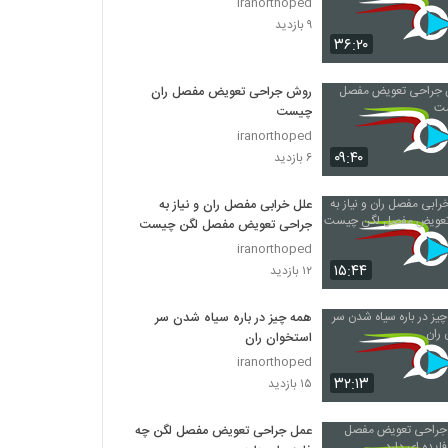
iranorthoped
۹ بازدید
۳۶:۲۰
روش جراحی تعویض مفصل ران
چیست
iranorthoped
۰۹:۴۰
۶ بازدید
علل خرابی مفصل ران و نیاز به
جراحی تعویض مفصل لگن چیست
iranorthoped
۱۵:۴۴
۱۲ بازدید
همه چیز در باره سیاه شدن سر
استخوان ران
iranorthoped
۳۲:۱۳
۱۵ بازدید
عمل جراحی تعویض مفصل لگن چه