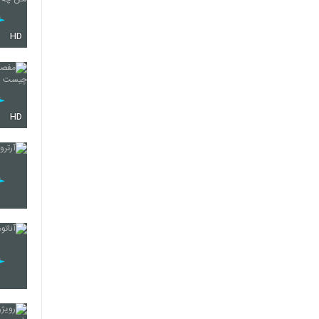
HD
HD