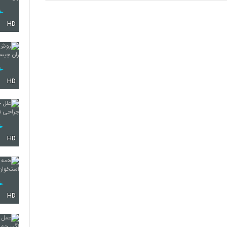
HD
HD
HD
HD