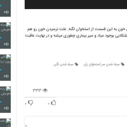
HD
ن خون به این قسمت از استخوان لگنه. علت نرسیدن خون رو هم
مشکلایی بوجود میاد و سیر بیماری چطوری میشه و در نهایت عاقبت
HD
سیاه شدن سر استخوان ران
سیاه شدن لگن
HD
۳۳۳
۰
۰
HD