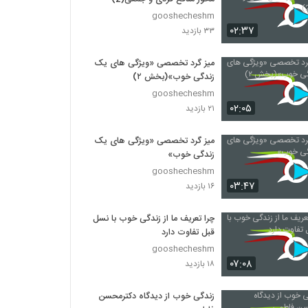
gooshecheshm
۰۲:۳۷
۳۳ بازدید
میز گرد تخصصی «ویژگی های یک
زندگی خوب»(بخش ۲)
gooshecheshm
۰۲:۰۵
۲۱ بازدید
میز گرد تخصصی «ویژگی های یک
زندگی خوب»
gooshecheshm
۰۳:۴۷
۱۶ بازدید
چرا تعریف ما از زندگی خوب با نسل
قبل تفاوت دارد
gooshecheshm
۰۷:۰۸
۱۸ بازدید
زندگی خوب از دیدگاه دکترمحسن