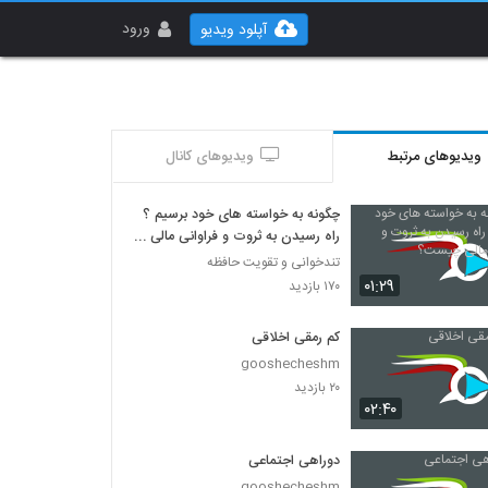
ورود
آپلود ویدیو
ویدیوهای مرتبط
ویدیوهای کانال
چگونه به خواسته های خود برسیم ؟
راه رسیدن به ثروت و فراوانی مالی
چیست؟
تندخوانی و تقویت حافظه
۰۱:۲۹
۱۷۰ بازدید
کم رمقی اخلاقی
gooshecheshm
۲۰ بازدید
۰۲:۴۰
دوراهی اجتماعی
gooshecheshm