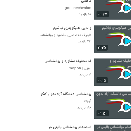
فاطمی
gooshecheshm
۰۲:۲۷
۱۸ بازدید
والدین هلیکوپتری نباشیم
کلینیک تخصصیی مشاوره و روانشناسی خانواده ایرانی
۲۳ بازدید
۰۱:۲۵
کد تخفیف مشاوره و روانشناسی
موپن | mopon
۱۹ بازدید
۰۰:۱۵
روانشناسی دانشگاه آزاد بدون کنکور
آویژه
۱۹۸ بازدید
۰۴:۵۰
استخدام روانشناس بالینی در