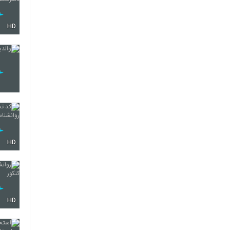
HD
HD
HD