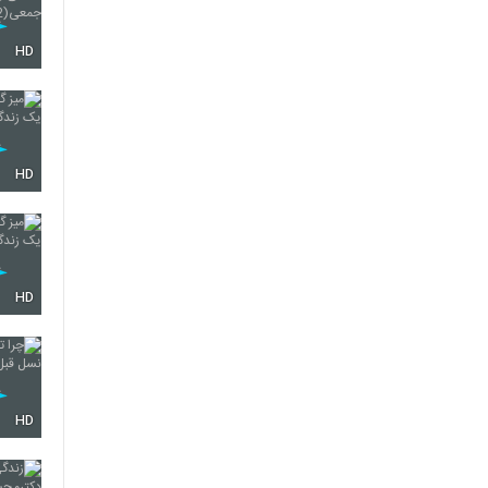
HD
HD
HD
HD