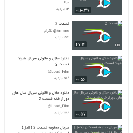
فصل هفتم سریال 100
مینا
۱۳ بازدید
۰۱:۱۰:۳۷
قسمت 2
Atoons@ تلگرام
۱۵۴ بازدید
۴۷:۱۲
HD
دانلود حلال و قانونی سریال هیولا
قسمت 2
Load_Film@
۲۵۶ بازدید
۰۰:۵۶
دانلود حلال و قانونی سریال سال های
دور از خانه قسمت 2
Load_Film@
۲۸۶ بازدید
۰۰:۵۷
سریال ممنوعه قسمت 2 (کامل)