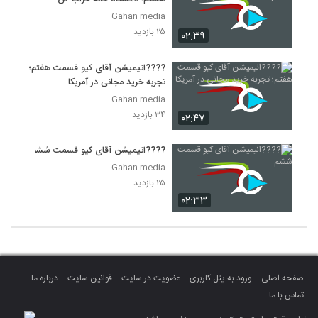
Gahan media
۲۵ بازدید
۰۲:۳۹
????انیمیشن آقای کیو قسمت هفتم؛
تجربه خرید مجانی در آمریکا
Gahan media
۳۴ بازدید
۰۲:۴۷
????انیمیشن آقای کیو قسمت ششم
Gahan media
۲۵ بازدید
۰۲:۳۳
صفحه اصلی
ورود به پنل کاربری
عضویت در سایت
قوانین سایت
درباره ما
تماس با ما