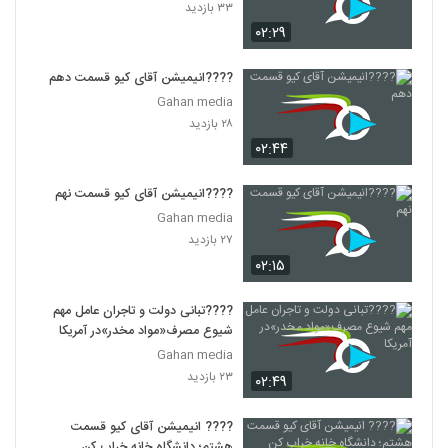
۳۳ بازدید
۰۲:۲۹
????انیمیشن آقای کیو قسمت دهم
Gahan media
۲۸ بازدید
۰۲:۴۴
????انیمیشن آقای کیو قسمت نهم
Gahan media
۲۷ بازدید
۰۲:۱۵
????تبانی دولت و تاجران عامل مهم
شیوع مصرف«مواد مخدر»در آمریکا
Gahan media
۲۳ بازدید
۰۲:۴۹
???? انیمیشن آقای کیو قسمت
هشتم؛ دانشگاه خانه خراب کن