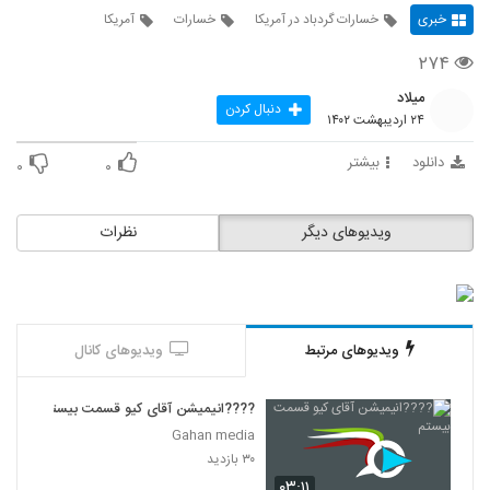
خبری
خسارات گردباد در آمریکا
خسارات
آمریکا
۲۷۴
میلاد
دنبال کردن
۲۴ اردیبهشت ۱۴۰۲
دانلود
بیشتر
۰
۰
ویدیوهای دیگر
نظرات
ویدیوهای مرتبط
ویدیوهای کانال
????️انیمیشن آقای کیو قسمت بیستم
Gahan media
۳۰ بازدید
۰۳:۱۱