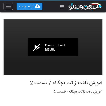
آپلود ویدیو
Toggle
vigation
Cannot load
M3U8:
آموزش بافت ژاکت بچگانه / قسمت 2
آموزش بافت ژاکت بچگانه - قسمت 2