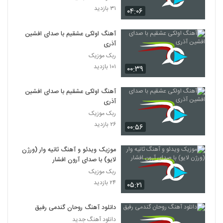
۳۱ بازدید
۰۴:۰۶
آهنگ اولکی عشقیم با صدای افشین
آذری
ربک موزیک
۱۰۱ بازدید
۰۰:۳۹
آهنگ اولکی عشقیم با صدای افشین
آذری
ربک موزیک
۲۶ بازدید
۰۰:۵۶
موزیک ویدئو و آهنگ ثانیه وار (ورژن
لایو) با صدای آرون افشار
ربک موزیک
۲۴ بازدید
۰۵:۲۱
دانلود آهنگ روحان گندمی رفیق
دانلود آهنگ جدید