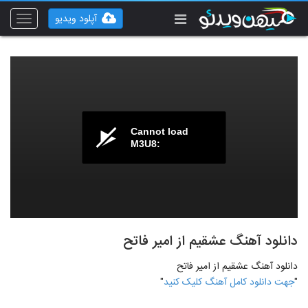
آپلود ویدیو
Toggle
vigation
Cannot load
M3U8:
دانلود آهنگ عشقیم از امیر فاتح
دانلود آهنگ عشقیم از امیر فاتح
"
جهت دانلود کامل آهنگ کلیک کنید
"