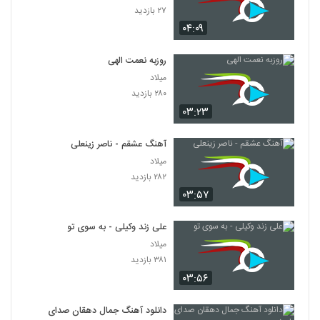
۲۷ بازدید
۰۴:۰۹
روزبه نعمت الهی
میلاد
۲۸۰ بازدید
۰۳:۲۳
آهنگ عشقم - ناصر زینعلی
میلاد
۲۸۲ بازدید
۰۳:۵۷
علی زند وکیلی - به سوی تو
میلاد
۳۸۱ بازدید
۰۳:۵۶
دانلود آهنگ جمال دهقان صدای