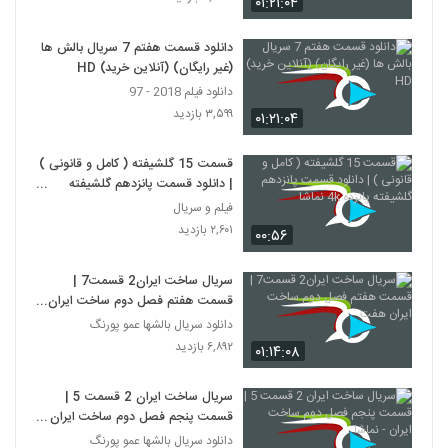
۰۱:۲۱:۰۴
دانلود قسمت هفتم 7 سریال بالش ها
(غیر رایگان) (آنلاین خرید) HD
دانلود فیلم 2018 - 97
۳,۵۹۹ بازدید
۰۱:۲۱:۰۴
قسمت 15 گلشیفته ( کامل و قانونی )
| دانلود قسمت پانزدهم گلشیفته
پانزده 4k نماشا
فیلم و سریال
۲,۶۰۱ بازدید
۰۰:۵۶
سریال ساخت ایران2 قسمت7 |
قسمت هفتم فصل دوم ساخت ایران
هفت
دانلود سریال بالشها عمو پورنگ
۶,۸۹۲ بازدید
۰۱:۱۴:۰۸
سریال ساخت ایران 2 قسمت 5 |
قسمت پنجم فصل دوم ساخت ایران -
نماشا
دانلود سریال بالشها عمو پورنگ