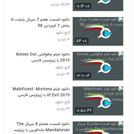
۱۵,۶۰۷ بازدید
۰۱:۱۴:۰۸
دانلود قسمت هفتم 7 سریال پایخت 6
پخش 7 فروردین 98
گنج دانلود
۱۲ بازدید
۵۴:۰۸
دانلود فیلم چاقوکشی Knives Out
2019 با زیرنویس فارسی
گنج دانلود
۲۴ بازدید
۰۲:۱۰:۰۶
دانلود فیلم Maleficent: Mistress
of Evil 2019 با زیرنویس فارسی
گنج دانلود
۲۴ بازدید
۰۱:۵۸:۴۹
دانلود قسمت هشتم 8 سریال The
Mandalorian ماندالورین با زیرنویس