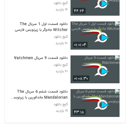
فارسی
گنج دانلود
۱۶ بازدید
۴۶:۲۶
دانلود قسمت اول 1 سریال The
Witcher جادوگر با زیرنویس فارسی
گنج دانلود
۲۰ بازدید
۰۱:۰۱:۰۴
دانلود قسمت 9 سریال Watchmen
گنج دانلود
۲۱ بازدید
۰۱:۰۸:۳۰
دانلود قسمت ششم 6 سریال The
Mandalorian ماندالورین با زیرنویس
فارسی
گنج دانلود
۱۹ بازدید
۴۳:۱۸