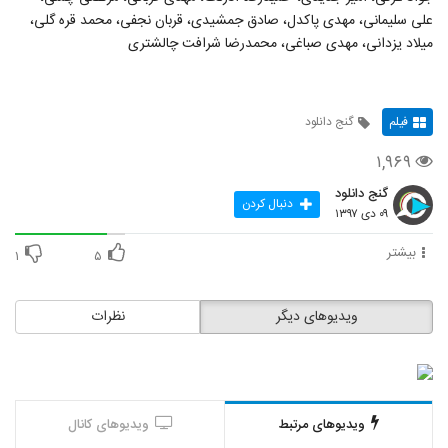
علی سلیمانی، مهدی پاکدل، صادق جمشیدی، قربان نجفی، محمد قره گلی،
میلاد یزدانی، مهدی صباغی، محمدرضا شرافت چالشتری
فیلم
گنج دانلود
۱,۹۶۹
گنج دانلود
دنبال کردن
۰۹ دی ۱۳۹۷
بیشتر
۱
۵
ویدیوهای دیگر
نظرات
ویدیوهای مرتبط
ویدیوهای کانال