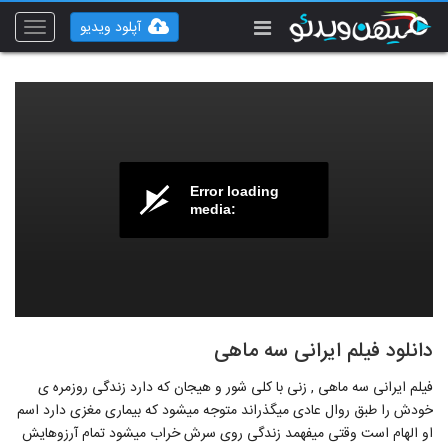
آپلود ویدیو
Toggle
vigation
Error loading
media:
دانلود فیلم ایرانی سه ماهی
فیلم ایرانی سه ماهی , زنی با کلی شور و هیجان که دارد زندگی روزمره ی
خودش را طبق روال عادی میگذراند متوجه میشود که بیماری مغزی دارد اسم
او الهام است وقتی میفهمد زندگی روی سرش خراب میشود تمام آرزوهایش