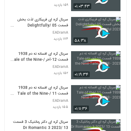
۱۵۹ بازدید
۰۱:۰۳:۴۳
سریال کره ای فریبکاری لذت بخش
قسمت 05 /Delightfully
Deceitful 2023
EADramA
۱۷۴ بازدید
۵۸:۳۸
سریال کره ای افسانه نه دم 1938
قسمت 12-آخر /Tale of the Nine-
Tailed 1938 - 2023
EADramA
۱۵۲ بازدید
۰۱:۱۹:۳۴
سریال کره ای افسانه نه دم 1938
قسمت 11 /Tale of the Nine-
Tailed 1938 - 2023
EADramA
۱۵۵ بازدید
۰۱:۱۱:۳۶
سریال کره ای دکتر رمانتیک 3 قسمت
13 /Dr Romantic 3 2023