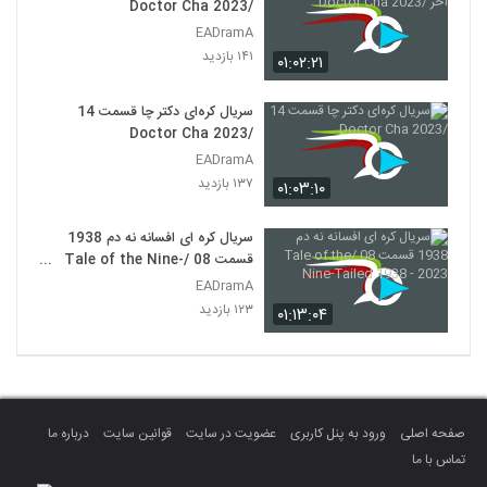
/Doctor Cha 2023
EADramA
۱۴۱ بازدید
۰۱:۰۲:۲۱
سریال کره‌ای دکتر چا قسمت 14
/Doctor Cha 2023
EADramA
۱۳۷ بازدید
۰۱:۰۳:۱۰
سریال کره ای افسانه نه دم 1938
قسمت 08 /Tale of the Nine-
Tailed 1938 - 2023
EADramA
۱۲۳ بازدید
۰۱:۱۳:۰۴
صفحه اصلی
ورود به پنل کاربری
عضویت در سایت
قوانین سایت
درباره ما
تماس با ما