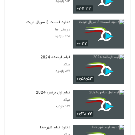
۹۱۳ بازدید
۰۲:۱۱:۳۳
دانلود قسمت 3 سریال غربت
دوستی ها
۲۴۸ بازدید
۰۰:۳۲
فیلم فرمانده 2024
میلاد
۸۷۱ بازدید
۰۱:۵۹:۵۳
فیلم اول برقص 2024
میلاد
۹۸۷ بازدید
۰۱:۳۸:۲۲
دانلود فیلم شهر خدا
میلاد