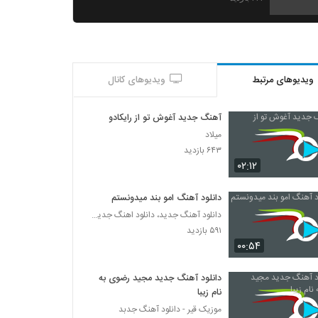
آهنگ سعید کشاورز بنام ایده آل
۳۸۴ بازدید
ویدیوهای مرتبط
ویدیوهای کانال
دانلود آهنگ دامون نوردین دیوانه شو
۴۰۲ بازدید
آهنگ جدید آغوش تو از رایکادو
میلاد
دانلود آهنگ حمید مدنی آخرین حیله تو
۶۴۳ بازدید
۳۸۲ بازدید
۰۲:۱۲
دانلود آهنگ امو بند میدونستم
دانلود آهنگ جدید و زیبای نوید ترکان با نام
دانلود آهنگ جدید، دانلود اهنگ جدید ایرانی
سئوگیلیم
۵۹۱ بازدید
۳۵۱ بازدید
۰۰:۵۴
دانلود آهنگ عاشقت شدم از کیان (I)
۳۷۲ بازدید
دانلود آهنگ جدید مجید رضوی به
نام زیبا
موزیک قیر - دانلود آهنگ جدبد