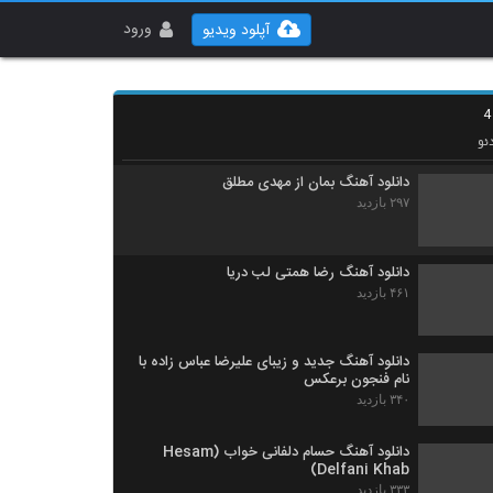
دانلود آهنگ منصور اللهیاری چی بودم برات
۳۳۲ بازدید
ورود
آپلود ویدیو
آهنگ پریزاد از مسعود گلباشی(پاپ)
۳۸۷ بازدید
ئو
دانلود آهنگ بمان از مهدی مطلق
۲۹۷ بازدید
دانلود آهنگ رضا همتی لب دریا
۴۶۱ بازدید
دانلود آهنگ جدید و زیبای علیرضا عباس زاده با
نام فنجون برعکس
۳۴۰ بازدید
دانلود آهنگ حسام دلفانی خواب (Hesam
Delfani Khab)
۳۳۳ بازدید