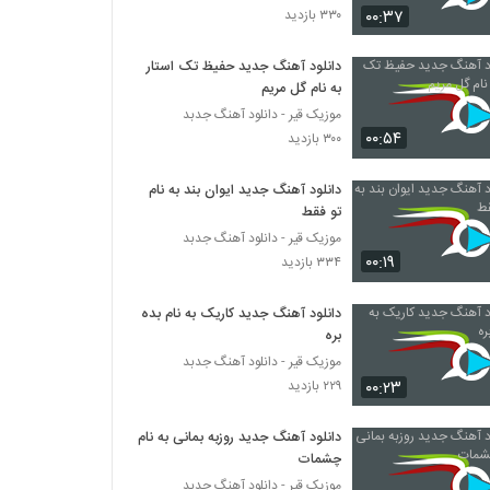
۰۰:۳۷
۳۳۰ بازدید
موزیک زیبای جاده ی دور از مهدی تهرانی
دانلود آهنگ جدید حفیظ تک استار
۲۸۷ بازدید
به نام گل مریم
موزیک قیر - دانلود آهنگ جدبد
۰۰:۵۴
علی مقامی آهنگ امشب
۳۰۰ بازدید
۵۴۷ بازدید
دانلود آهنگ جدید ایوان بند به نام
تو فقط
مسلم دوباشی آهنگ عاشقت شدم
موزیک قیر - دانلود آهنگ جدبد
۳۴۳ بازدید
۰۰:۱۹
۳۳۴ بازدید
دانلود آهنگ جدید کاریک به نام بده
دانلود آهنگ علی سدلی بی تاب دلم
بره
۳۵۱ بازدید
موزیک قیر - دانلود آهنگ جدبد
۰۰:۲۳
۲۲۹ بازدید
موزیک زیبای بارون از بیژن زارع
۲۵۱ بازدید
دانلود آهنگ جدید روزبه بمانی به نام
چشمات
موزیک قیر - دانلود آهنگ جدبد