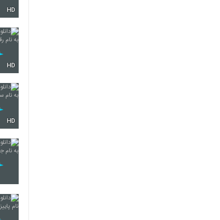
HD
2161
2162
HD
2163
HD
2164
2165
2166