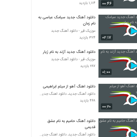
دانلود آهنگ جدید و زیبای راما برومند با نام
۰۰:۴۶
۱,۱۱۴ بازدید
نفس
۳۳۲ بازدید
دانلود آهنگ جدید سیامک عباسی به
نام زمان
آهنگ ناز نکن از امید شیرازی(پاپ)
موزیک قیر - دانلود آهنگ جدبد
۳۸۸ بازدید
۰۲:۱۷
۳۲۴ بازدید
آهنگ آسون از اشکان سلیم(پاپ)
دانلود آهنگ جدید آژند به نام ژیار
۳۰۶ بازدید
موزیک قیر - دانلود آهنگ جدبد
۲۸۷ بازدید
۰۱:۰۰
Naser Pourkaram Shode Hame
Donyam
دانلود اهنگ آهو از میثم ابراهیمی
۶۳۸ بازدید
دانلود آهنگ جدید، دانلود اهنگ جدید ایرانی
۴۶۸ بازدید
Vahid Hojati Age Ghol Bedi
۰۰:۲۰
۲۵۲ بازدید
دانلود آهنگ حامیم به نام عشق
موزیک زیبای اذیتم نکن از مهران فهیمی
قدیمی
۴۰۱ بازدید
دانلود آهنگ جدید، دانلود اهنگ جدید ایرانی