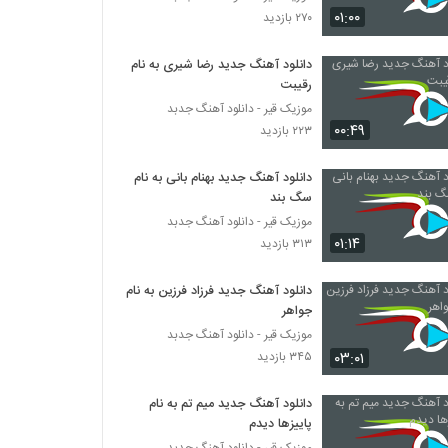
دانلود آهنگ خاتون از امیر موجودی
۰۱:۰۰
۲۷۰ بازدید
۳۹۲ بازدید
دانلود آهنگ جدید رضا شیری به نام
رقیبت
Shahryar Malek To Age Jam Bodi
۲۹۹ بازدید
موزیک قیر - دانلود آهنگ جدبد
۰۰:۴۹
۲۲۳ بازدید
آهنگ قایم موشک از شمیم(پاپ)
دانلود آهنگ جدید بهنام بانی به نام
۳۲۷ بازدید
سگ بند
موزیک قیر - دانلود آهنگ جدبد
۰۱:۱۴
۳۱۳ بازدید
آهنگ شهرام ستاری بنام ممنونتم
۳۹۸ بازدید
دانلود آهنگ جدید فرزاد فرزین به نام
جواهر
دانلود آهنگ عشق تو از شهرام ستاری
موزیک قیر - دانلود آهنگ جدبد
۳۸۲ بازدید
۰۳:۰۱
۳۴۵ بازدید
دانلود آهنگ جدید میم تم به نام
دانلود آهنگ شهرام ستاری آرامش (Shahram
پاییزها دیدم
Sattari Aramesh)
موزیک قیر - دانلود آهنگ جدبد
۲۹۷ بازدید