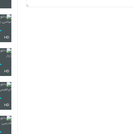
2150
2151
HD
2152
HD
2153
HD
2154
2155