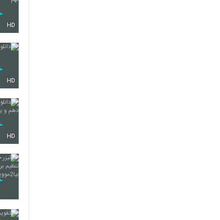
HD
HD
HD