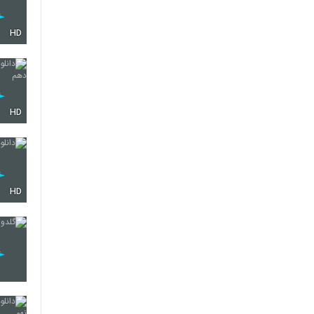
HD
HD
HD