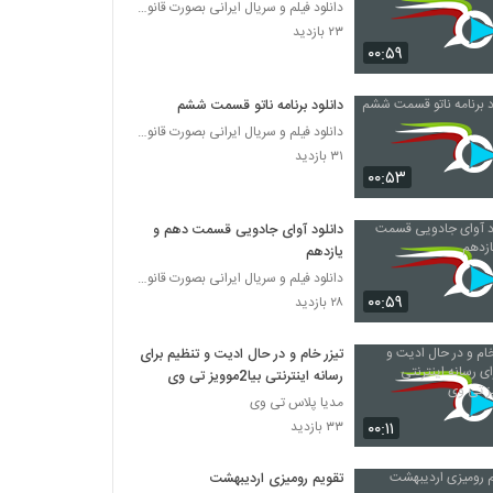
دانلود فیلم و سریال ایرانی بصورت قانونی
۲۳ بازدید
۰۰:۵۹
دانلود برنامه ناتو قسمت ششم
دانلود فیلم و سریال ایرانی بصورت قانونی
۳۱ بازدید
۰۰:۵۳
دانلود آوای جادویی قسمت دهم و
یازدهم
دانلود فیلم و سریال ایرانی بصورت قانونی
۰۰:۵۹
۲۸ بازدید
تیزر خام و در حال ادیت و تنظیم برای
رسانه اینترنتی بیا2موویز تی وی
مدیا پلاس تی وی
۰۰:۱۱
۳۳ بازدید
تقویم رومیزی اردیبهشت