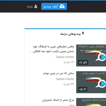
ورود
آپلود ویدیو
ویدیوهای مرتبط
وقتی عطرهای عربی با فرهنگ عود
سنتی چینی ترکیب شود چه اتفاقی
می افتد؟
Gahan media
۰۷:۵۹
۲۶ بازدید
سالی که من در چین بودم
Gahan media
۳۹ بازدید
۰۵:۱۲
مرغ سحر از استاد شجریان
life