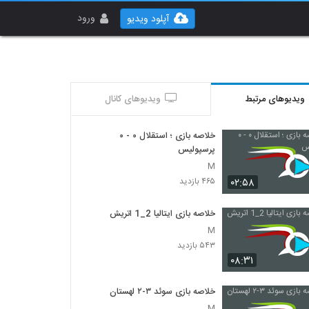
ورود
آپلود ویدیو
ویدیوهای مرتبط
ویدیوهای کانال
خلاصه بازی ؛ استقلال ۰ - ۰
پرسپولیس
M
۰۲:۵۸
۴۶۵ بازدید
خلاصه بازی ایتالیا 2_1 اتريش
M
۵۴۳ بازدید
۰۸:۳۱
خلاصه بازی سوئد ۳-۲ لهستان
M