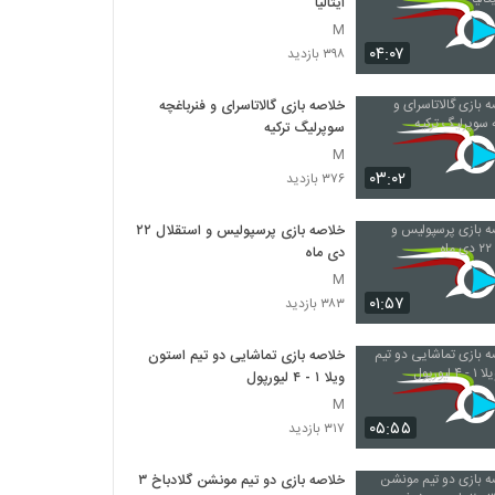
ایتالیا
M
۰۴:۰۷
۳۹۸ بازدید
خلاصه بازی گالاتاسرای و فنرباغچه
سوپرلیگ ترکیه
M
۰۳:۰۲
۳۷۶ بازدید
خلاصه بازی پرسپولیس و استقلال ۲۲
دی ماه
M
۰۱:۵۷
۳۸۳ بازدید
خلاصه بازی تماشایی دو تیم استون
ویلا ۱ - ۴ لیورپول
M
۰۵:۵۵
۳۱۷ بازدید
خلاصه بازی دو تیم مونشن گلادباخ ۳