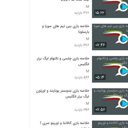
M
۱۵:۲۲
۳۷۲ بازدید
خلاصه بازی بین تیم های سویا و
بارسلونا
M
۰۷:۴۶
۳۸۶ بازدید
خلاصه بازی چلسی و تاتنهام لیگ برتر
انگلیس
M
۰۵:۱۴
۵۶۶ بازدید
خلاصه بازی منچستر یونایتد و اورتون
لیگ برتر انگلیس
M
۰۷:۵۲
۳۵۹ بازدید
خلاصه بازی آتالانتا و تورینو سری آ