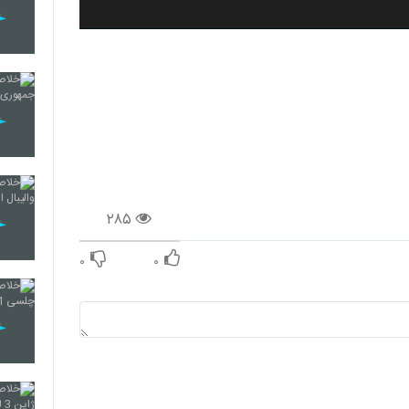
۲۸۵
۰
۰