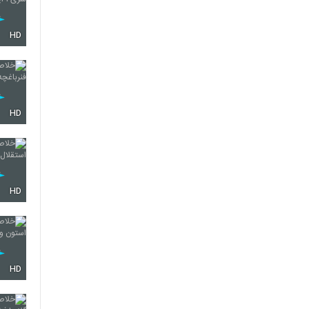
HD
HD
HD
HD