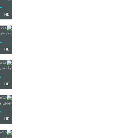
HD
HD
HD
HD