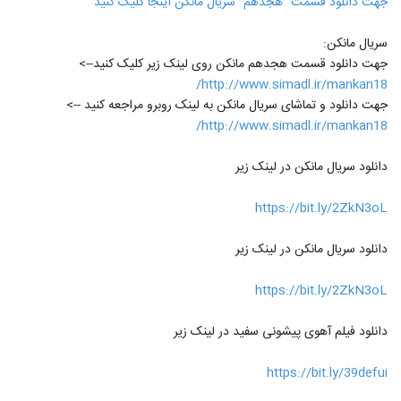
جهت دانلود قسمت "هجدهم" سریال مانکن اینجا کلیک کنید
سریال مانکن:
جهت دانلود قسمت هجدهم مانکن روی لینک زیر کلیک کنید-->
http://www.simadl.ir/mankan18/
جهت دانلود و تماشای سریال مانکن به لینک روبرو مراجعه کنید -->
http://www.simadl.ir/mankan18/
دانلود سریال مانکن در لینک زیر
https://bit.ly/2ZkN3oL
دانلود سریال مانکن در لینک زیر
https://bit.ly/2ZkN3oL
دانلود فیلم آهوی پیشونی سفید در لینک زیر
https://bit.ly/39defui