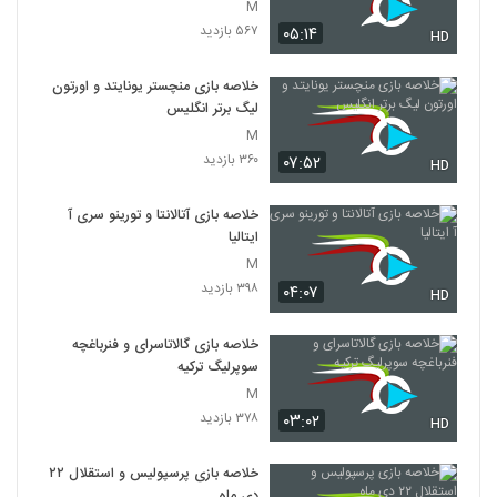
M
۵۶۷ بازدید
۰۵:۱۴
HD
خلاصه بازی منچستر یونایتد و اورتون
لیگ برتر انگلیس
M
۳۶۰ بازدید
۰۷:۵۲
HD
خلاصه بازی آتالانتا و تورینو سری آ
ایتالیا
M
۳۹۸ بازدید
۰۴:۰۷
HD
خلاصه بازی گالاتاسرای و فنرباغچه
سوپرلیگ ترکیه
M
۳۷۸ بازدید
۰۳:۰۲
HD
خلاصه بازی پرسپولیس و استقلال ۲۲
دی ماه