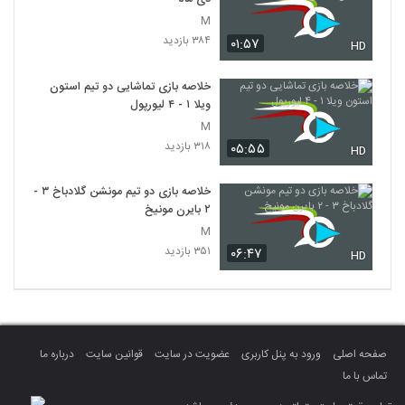
M
۳۸۴ بازدید
۰۱:۵۷
HD
خلاصه بازی تماشایی دو تیم استون
ویلا ۱ - ۴ لیورپول
M
۳۱۸ بازدید
۰۵:۵۵
HD
خلاصه بازی دو تیم مونشن گلادباخ ۳ -
۲ بایرن مونیخ
M
۳۵۱ بازدید
۰۶:۴۷
HD
صفحه اصلی
ورود به پنل کاربری
عضویت در سایت
قوانین سایت
درباره ما
تماس با ما