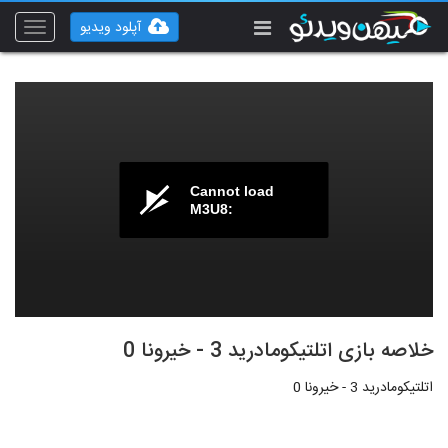
آپلود ویدیو
Toggle
vigation
Cannot load
M3U8:
خلاصه بازی اتلتیکومادرید 3 - خیرونا 0
اتلتیکومادرید 3 - خیرونا 0