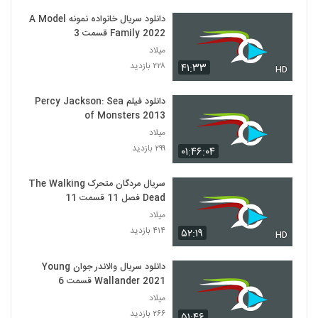
دانلود سریال خانواده نمونه A Model
Family 2022 قسمت 3
میلاد
۲۲۸ بازدید
۴۱:۳۳
HD
دانلود فیلم Percy Jackson: Sea
of Monsters 2013
میلاد
۲۹۹ بازدید
۰۱:۴۶:۰۴
سریال مردگان متحرک The Walking
Dead فصل 11 قسمت 11
میلاد
۴۱۴ بازدید
۵۲:۱۹
HD
دانلود سریال والاندر جوان Young
Wallander 2021 قسمت 6
میلاد
۲۶۶ بازدید
۵۱:۴۶