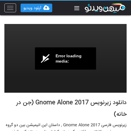
آپلود ویدیو
Toggle
vigation
Error loading
media:
دانلود زیرنویس Gnome Alone 2017 (جن در
خانه)
زیرنویس فارسی Gnome Alone 2017 , داستان این انیمیشن بین دو گروه