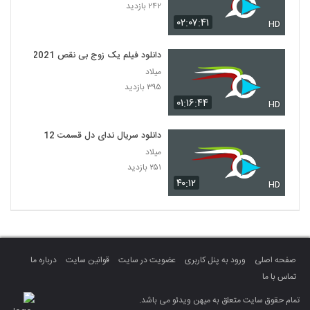
۲۴۲ بازدید
۰۲:۰۷:۴۱
HD
دانلود فیلم یک زوج بی نقص 2021
میلاد
۳۹۵ بازدید
۰۱:۱۶:۴۴
HD
دانلود سریال ندای دل قسمت 12
میلاد
۲۵۱ بازدید
۴۰:۱۲
HD
صفحه اصلی
ورود به پنل کاربری
عضویت در سایت
قوانین سایت
درباره ما
تماس با ما
تمام حقوق سایت متعلق به میهن ویدئو می باشد.