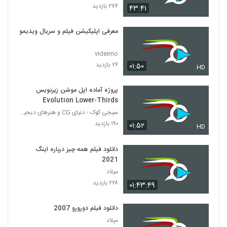
۲۷۶ بازدید
۴۳:۴۱
معرفی اپلیکیشن فیلم و سریال ویدیمو
videimo
۲۶ بازدید
۰۱:۵۰
HD
پروژه آماده اپل موشن زیرنویس
Evolution Lower-Thirds
سیجی کوک - دنیای CG و هنرهای دیجیتال
۱۹۰ بازدید
۰۱:۵۲
HD
دانلود فیلم همه چیز درباره اینگ
2021
میلاد
۲۲۸ بازدید
۰۱:۴۳:۴۹
دانلود فیلم دورورو 2007
میلاد