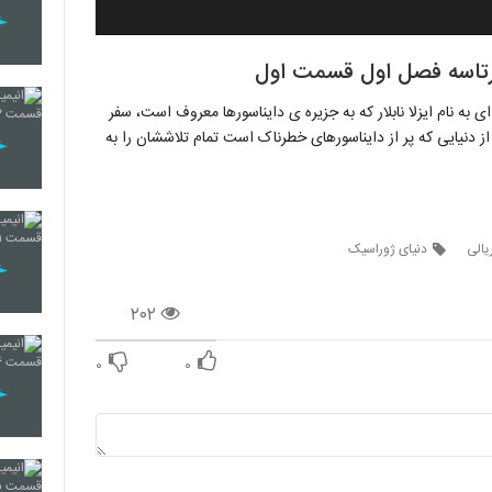
کرتاسه فصل اول قسمت اول
به نام ایزلا نابلار که به جزیره ی دایناسورها معروف است، سفر
از دنیایی که پر از دایناسورهای خطرناک است تمام تلاششان را به
یالی
دنیای ژوراسیک
۲۰۲
۰
۰