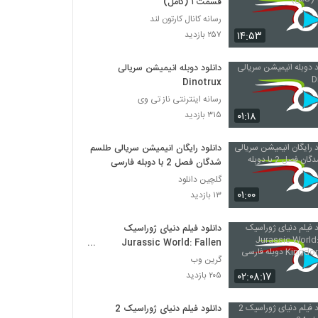
قسمت ۱ (کامل)
رسانه کانال کارتون لند
۱۴:۵۳
۲۵۷ بازدید
دانلود دوبله انیمیشن سریالی
Dinotrux
رسانه اینترنتی ناز تی وی
۰۱:۱۸
۳۱۵ بازدید
دانلود رایگان انیمیشن سریالی طلسم
شدگان فصل 2 با دوبله فارسی
گلچین دانلود
۰۱:۰۰
۱۳ بازدید
دانلود فیلم دنیای ژوراسیک
Jurassic World: Fallen
Kingdom 2018 دوبله فارسی
گرین وب
۰۲:۰۸:۱۷
۲۰۵ بازدید
دانلود فیلم دنیای ژوراسیک 2