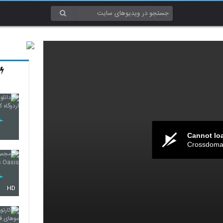
Cannot lo
Crossdomai
HD