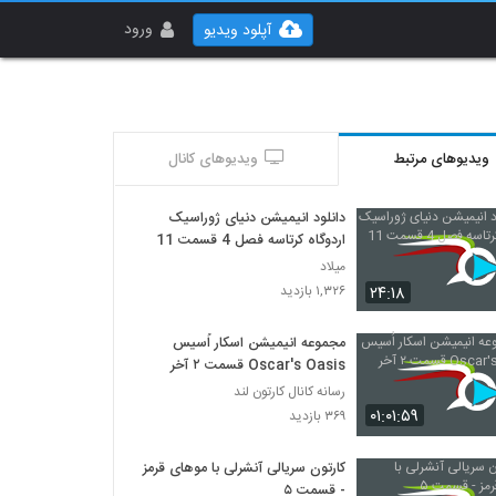
ورود
آپلود ویدیو
ویدیوهای مرتبط
ویدیوهای کانال
دانلود انیمیشن دنیای ژوراسیک
اردوگاه کرتاسه فصل 4 قسمت 11
میلاد
۲۴:۱۸
۱,۳۲۶ بازدید
مجموعه انیمیشن اسکار اُسیس
Oscar's Oasis قسمت ۲ آخر
رسانه کانال کارتون لند
۰۱:۰۱:۵۹
۳۶۹ بازدید
کارتون سریالی آنشرلی با موهای قرمز
- قسمت ۵