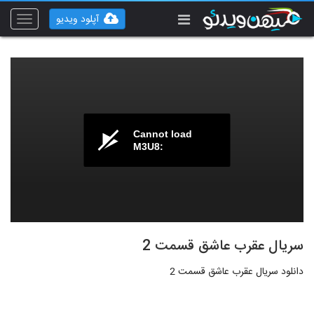
آپلود ویدیو
Toggle
vigation
Cannot load
M3U8:
سریال عقرب عاشق قسمت 2
دانلود سریال عقرب عاشق قسمت 2