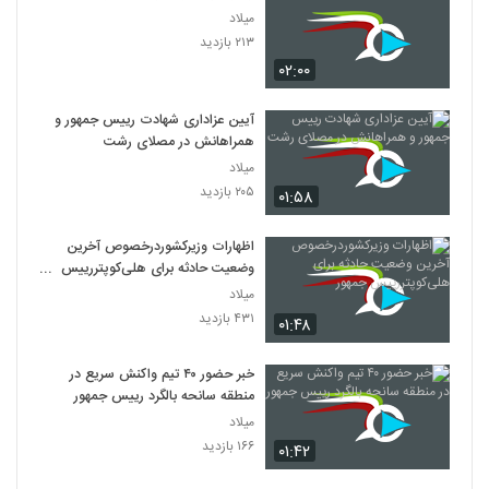
میلاد
۲۱۳ بازدید
۰۲:۰۰
آیین عزاداری شهادت رییس جمهور و
همراهانش در مصلای رشت
میلاد
۲۰۵ بازدید
۰۱:۵۸
اظهارات وزیرکشوردرخصوص آخرین
وضعیت حادثه برای هلی‌کوپتررییس
جمهور
میلاد
۴۳۱ بازدید
۰۱:۴۸
خبر حضور ۴۰ تیم واکنش سریع در
منطقه سانحه بالگرد رییس جمهور
میلاد
۱۶۶ بازدید
۰۱:۴۲