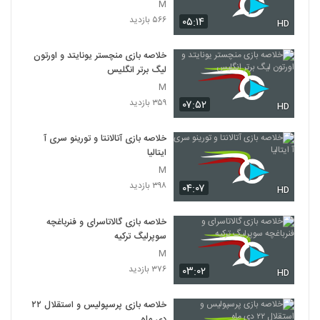
M
۵۶۶ بازدید
۰۵:۱۴
HD
خلاصه بازی منچستر یونایتد و اورتون
لیگ برتر انگلیس
M
۳۵۹ بازدید
۰۷:۵۲
HD
خلاصه بازی آتالانتا و تورینو سری آ
ایتالیا
M
۳۹۸ بازدید
۰۴:۰۷
HD
خلاصه بازی گالاتاسرای و فنرباغچه
سوپرلیگ ترکیه
M
۳۷۶ بازدید
۰۳:۰۲
HD
خلاصه بازی پرسپولیس و استقلال ۲۲
دی ماه