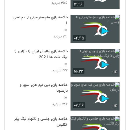
۳۵۵ بازدید
۱۲:۲۶
خلاصه بازی منچسترسیتی 0 - چلسی
1
M
۳۹۱ بازدید
۰۴:۴۵
خلاصه بازی والیبال ایران 0 - ژاپن 3
لیگ ملت ها 2021
M
۳۷۲ بازدید
۱۵:۲۲
HD
خلاصه بازی بین تیم های سویا و
بارسلونا
M
۳۸۶ بازدید
۰۷:۴۶
HD
خلاصه بازی چلسی و تاتنهام لیگ برتر
انگلیس