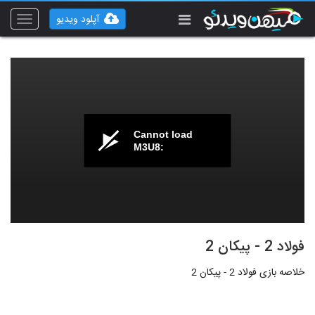
آپلود ویدیو
Toggle
vigation
Cannot load
M3U8:
فولاد 2 - پیکان 2
خلاصه بازی فولاد 2 - پیکان 2