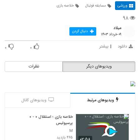
ورزشی
مسابقه فوتبال
خلاصه بازی
۹۸
میلاد
دنبال کردن
۰۹ خرداد ۱۴۰۳
دانلود
بیشتر
۰
۰
ویدیوهای دیگر
نظرات
ویدیوهای مرتبط
ویدیوهای کانال
خلاصه بازی ؛ استقلال ۰ - ۰
پرسپولیس
M
۴۶۵ بازدید
۰۲:۵۸