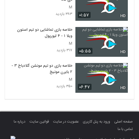
M
۳۸۳ بازدید
۰۱:۵۷
HD
خلاصه بازی تماشایی دو تیم استون
ویلا ۱ - ۴ لیورپول
M
۳۱۷ بازدید
۰۵:۵۵
HD
خلاصه بازی دو تیم مونشن گلادباخ ۳ -
۲ بایرن مونیخ
M
۳۵۰ بازدید
۰۶:۴۷
HD
صفحه اصلی
ورود به پنل کاربری
عضویت در سایت
قوانین سایت
درباره ما
تماس با ما