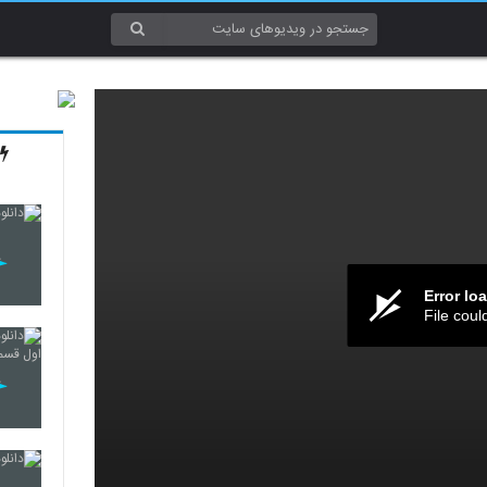
Error lo
File coul