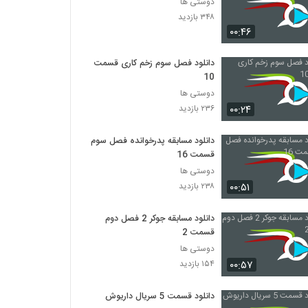
دوستی ها
۳۴۸ بازدید
۰۰:۴۶
دانلود فصل سوم زخم کاری قسمت
10
دوستی ها
۰۰:۲۴
۲۳۶ بازدید
دانلود مسابقه پدرخوانده فصل سوم
قسمت 16
دوستی ها
۰۰:۵۱
۲۳۸ بازدید
دانلود مسابقه جوکر 2 فصل دوم
قسمت 2
دوستی ها
۰۰:۵۷
۱۵۴ بازدید
دانلود قسمت 5 سریال داریوش