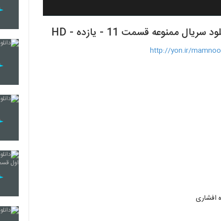
 ممنوعه قسمت 11 - يازده - HD
http://yon.ir/mamno
ه افشاری