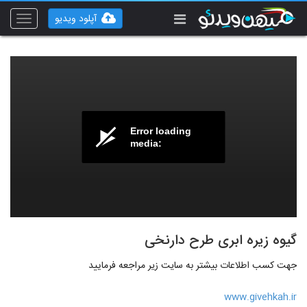
آپلود ویدیو
Toggle
vigation
Error loading
media:
گیوه زیره ابری طرح دارنخی
جهت کسب اطلاعات بیشتر به سایت زیر مراجعه فرمایید
www.givehkah.ir