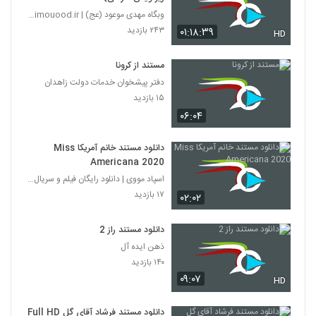
وبگاه مهدی موعود (عج) | mahdimouood.ir
۲۴۳ بازدید
۰۱:۱۸:۳۹
HD
مستند از کرونا
دفتر پیشخوان خدمات دولت زاهدان
۱۵ بازدید
۰۶:۰۴
دانلود مستند خانم آمریکا Miss
Americana 2020
اسپاد مووی | دانلود رایگان فیلم و سریال ایرانی
۱۷ بازدید
۰۲:۰۲
دانلود مستند راز 2
ذهن ایده آل
۱۴۰ بازدید
۰۹:۰۷
HD
دانلود مستند فرشاد آقای گل Full HD