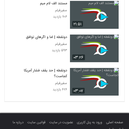
مستند الف لام میم
سفیرفیلم
۷۰۶ بازدید
۲۱:۵۱
دونقطه | اما و اگرهای توافق
سفیرفیلم
۵۹۳ بازدید
۰۳:۲۶
دونقطه | حد یقف فشار آمریکا
کجاست؟
سفیرفیلم
۶۲۶ بازدید
۰۳:۰۷
صفحه اصلی
ورود به پنل کاربری
عضویت در سایت
قوانین سایت
درباره ما