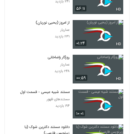
۲۴۱ بازدید
۵۶:۱۱
HD
از امروز (یحیی نوریان)
عماریار
۲۳۱ بازدید
۰۱:۲۴
HD
روزگار ؤضاخانی
عماریار
۲۴۸ بازدید
۰۰:۵۹
HD
مستند شبیه عیسی - قسمت اول
مستندهای ظهور
۱۹۴ بازدید
۱۰:۰۱
دانلود مستند دکترین شوک (با
زیرنویس فارسی)