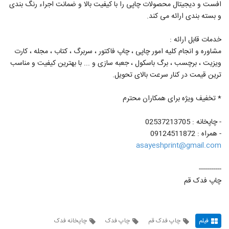
افست و دیجیتال محصولات چاپی را با کیفیت بالا و ضمانت اجراء رنگ بندی
و بسته بندی ارائه می کند.
خدمات قابل ارائه :
مشاوره و انجام کلیه امور چاپی ، چاپ فاکتور ، سربرگ ، کتاب ، مجله ، کارت
ویزیت ، برچسب ، برگ باسکول ، جعبه سازی و ... با بهترین کیفیت و مناسب
ترین قیمت در کنار سرعت بالای تحویل.
* تخفیف ویژه برای همکاران محترم
- چاپخانه : 02537213705
- همراه : 09124511872
asayeshprint@gmail.com
-----------
چاپ فدک قم
فیلم
چاپ فدک قم
چاپ فدک
چاپخانه فدک