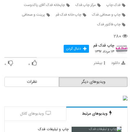
فدک چاپ
مرکز چاپ فدک
چاپخانه فدک آقای پاکدوست
چاپ و صحافی فدک
چاپ خانه فدک قم
پرینت و صحافی
چاپ فاکتور فدک
۲۸۰
چاپ فدک قم
دنبال کردن
۱۳ مرداد ۱۳۹۷
دانلود
بیشتر
۰
۰
ویدیوهای دیگر
نظرات
ویدیوهای مرتبط
ویدیوهای کانال
چاپ و تبلیغات فدک