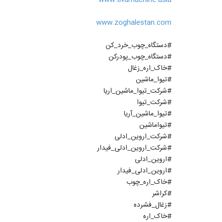
www.zoghalestan.com
#دستگاه_چوب_خرد_کن
#دستگاه_چوب_پودرکن
#خاک_اره_زغال
#تیوا_ماشین
#شرکت_تیوا_ماشین_اریا
#شرکت_تیوا
#تیوا_ماشین_آریا
#تیواماشین
#شرکت_اروین_ادلی
#شرکت_اروین_ادلی_فیدار
#اروین_ادلی
#اروین_ادلی_فیدار
#خاک_اره_چوب
#کراشر
#زغال_فشرده
#خاک_اره