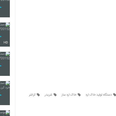
HD
دستگاه تولید خاک اره
خاک اره ساز
شریدر
کراشر