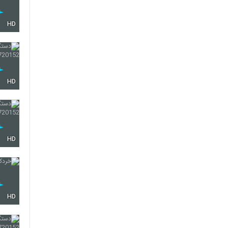
HD
HD
HD
HD