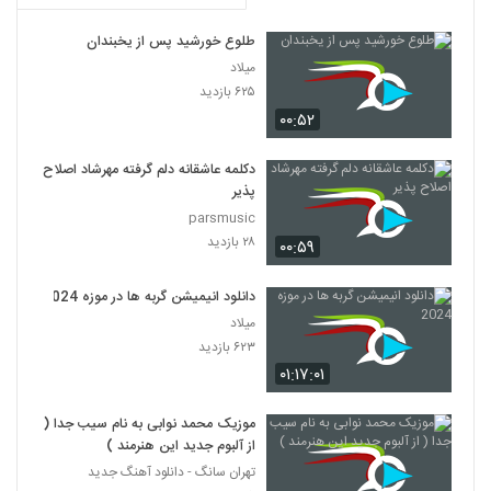
طلوع خورشید پس از یخبندان
میلاد
۶۲۵ بازدید
۰۰:۵۲
دکلمه عاشقانه دلم گرفته مهرشاد اصلاح
پذیر
parsmusic
۲۸ بازدید
۰۰:۵۹
دانلود انیمیشن گربه ها در موزه 2024
میلاد
۶۲۳ بازدید
۰۱:۱۷:۰۱
موزیک محمد نوابی به نام سیب جدا (
از آلبوم جدید این هنرمند )
تهران سانگ - دانلود آهنگ جدید