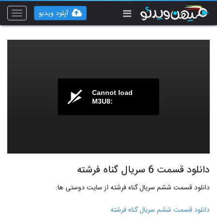
آپلود ویدیو
Toggle
vigation
Cannot load
M3U8:
دانلود قسمت 6 سریال گناه فرشته
دانلود قسمت ششم سریال گناه فرشته از سایت دوستی ها:
دانلود قسمت ششم سریال گناه فرشته