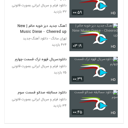
دانلود فیلم و سریال ایرانی بصورت قانونی
۳۲ بازدید
۰۰:۵۹
HD
آهنگ جدید دیز خوبه حالم | New
Music Diese – Cheered up
تهران سانگ - دانلود آهنگ جدید
۴۲۴ بازدید
۰۳:۱۹
HD
دانلودسریال قهوه ترک قسمت چهارم
دانلود فیلم و سریال ایرانی بصورت قانونی
۲۵ بازدید
۰۰:۳۹
HD
دانلود مساابقه صداتو قسمت سوم
دانلود فیلم و سریال ایرانی بصورت قانونی
۳۴ بازدید
۰۰:۴۵
HD