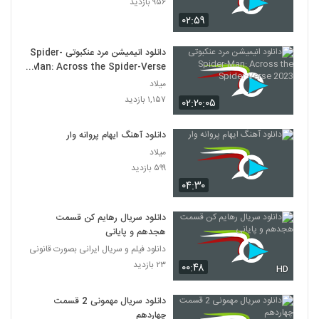
۹۵۶ بازدید
۰۲:۵۹
دانلود انیمیشن مرد عنکبوتی Spider-
Man: Across the Spider-Verse
2023
میلاد
۱,۱۵۷ بازدید
۰۲:۲۰:۰۵
دانلود آهنگ ایهام پروانه وار
میلاد
۵۹۹ بازدید
۰۴:۳۰
دانلود سریال رهایم کن قسمت
هجدهم و پایانی
دانلود فیلم و سریال ایرانی بصورت قانونی
۲۳ بازدید
۰۰:۴۸
HD
دانلود سریال مهمونی 2 قسمت
چهاردهم