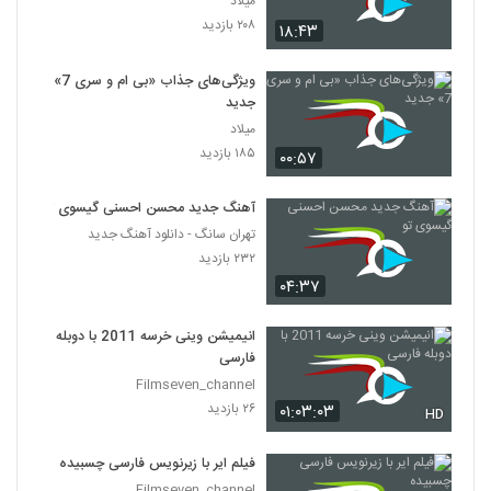
میلاد
۲۰۸ بازدید
۱۸:۴۳
ویژگی‌های جذاب «بی ام و سری 7»
جدید
میلاد
۱۸۵ بازدید
۰۰:۵۷
آهنگ جدید محسن احسنی گیسوی تو
تهران سانگ - دانلود آهنگ جدید
۲۳۲ بازدید
۰۴:۳۷
انیمیشن وینی خرسه 2011 با دوبله
فارسی
Filmseven_channel
۲۶ بازدید
۰۱:۰۳:۰۳
HD
فیلم ایر با زیرنویس فارسی چسبیده
Filmseven_channel