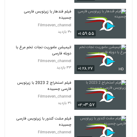
فیلم قندهار با زیرنویس فارسی
چسبیده
Filmseven_channel
۳۰ بازدید
۰۱:۵۹:۵۵
انیمیشن ماموریت نجات تخم مرغ با
دوبله فارسی
Filmseven_channel
۳۳ بازدید
۰۱:۲۸:۲۷
HD
فیلم استخراج 2 2023 با زیرنویس
فارسی چسبیده
Filmseven_channel
۳۱ بازدید
۰۲:۰۳:۵۷
فیلم مشت کندور با زیرنویس فارسی
چسبیده
Filmseven_channel