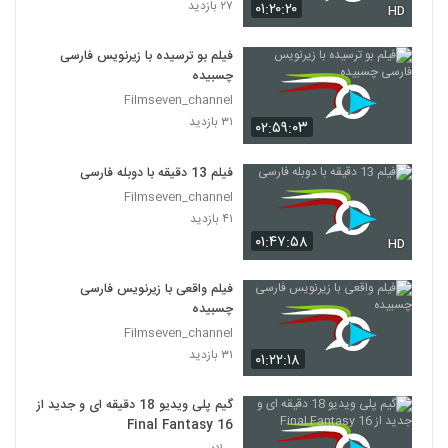
۲۷ بازدید
۰۱:۲۰:۲۰
HD
فیلم بو ترسیده با زیرنویس فارسی
چسبیده
Filmseven_channel
۳۱ بازدید
۰۲:۵۹:۰۳
فیلم 13 دقیقه با دوبله فارسی
Filmseven_channel
۴۱ بازدید
۰۱:۴۷:۵۸
HD
فیلم واقعی با زیرنویس فارسی
چسبیده
Filmseven_channel
۳۱ بازدید
۰۱:۲۲:۱۸
گیم پلی ویدیو 18 دقیقه ای و جدید از
Final Fantasy 16