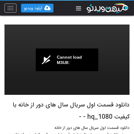
آپلود ویدیو
Toggle
vigation
Cannot load
M3U8:
دانلود قسمت اول سریال سال های دور از خانه با
کیفیت hq_1080 - -
دانلود قسمت اول سریال سال های دور از خانه