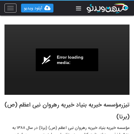
آپلود ویدیو
Toggle
vigation
Error loading
media:
تیزرمؤسسه خیریه بنیاد خیریه رهروان نبی اعظم (ص)
(برنا)
مؤسسه خیریه بنیاد خیریه رهروان نبی اعظم (ص) (برنا) در سال ۱۳۸۸ به