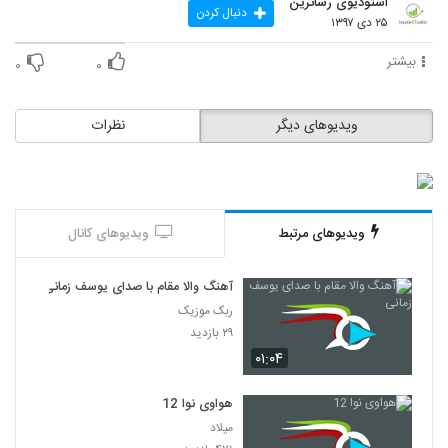
استودیوی رساترین
دنبال کردن
۲۵ دی ۱۳۹۷
بیشتر
۰
۰
ویدیوهای دیگر
نظرات
ویدیوهای مرتبط
ویدیوهای کانال
آهنگ والا مقام با صدای یوسف زمانی
ربک موزیک
۲۹ بازدید
۰۱:۰۴
هواوی نوا 12
میلاد