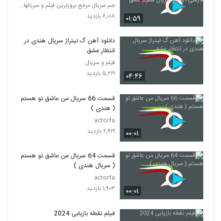
شمیم عشق
جم سریال مرجع بروزترین فیلم و سریالها در تلگرام
۶,۰۱۸ بازدید
۰۱:۵۹
دانلود آهن گ تیتراژ سریال هندی در
انتظار عشق
فیلم و سریال
۵,۲۱۹ بازدید
۰۴:۴۶
قسمت 66 سریال من عاشق تو هستم
( هندی )
actorfa
۲,۶۱۹ بازدید
۰۰:۰۱
قسمت 64 سریال من عاشق تو هستم
( سریال هندی )
actorfa
۱,۹۰۳ بازدید
۰۰:۰۱
فیلم نقطه بازیابی 2024