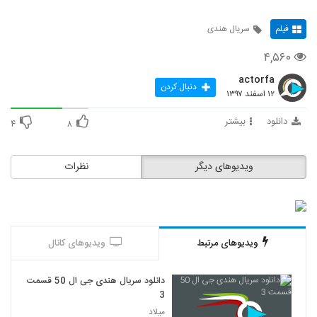
فیلم
سریال هندی
۴,۵۶۰
actorfa
دنبال کردن
۱۲ اسفند ۱۳۹۷
دانلود
بیشتر
۴
۸
ویدیوهای دیگر
نظرات
ویدیوهای مرتبط
ویدیوهای کانال
دانلود سریال هندی جی ال 50 قسمت
3
میلاد