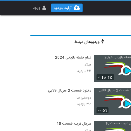
ورود
آپلود ویدیو
ویدیوهای مرتبط
فیلم نقطه بازیابی 2024
میلاد
۴۹۱ بازدید
۰۱:۴۸:۴۵
دانلود قسمت 2 سریال لالایی
دوستی ها
۲۹۲ بازدید
۰۰:۵۹
سریال غریبه قسمت 10
میلاد