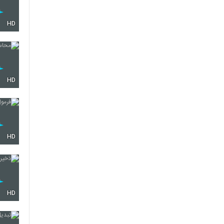
HD
HD
HD
HD