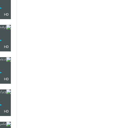
HD
HD
HD
HD