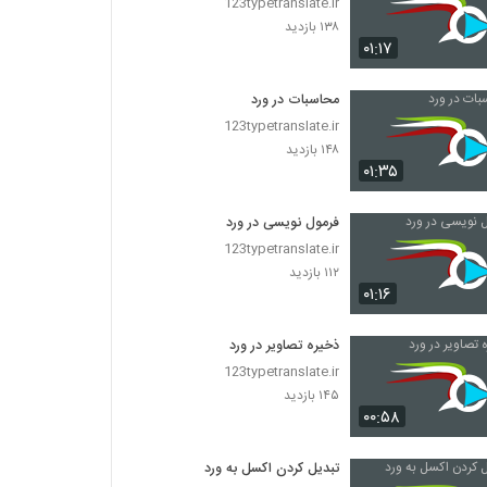
123typetranslate.ir
۱۳۸ بازدید
۰۱:۱۷
محاسبات در ورد
123typetranslate.ir
۱۴۸ بازدید
۰۱:۳۵
فرمول نویسی در ورد
123typetranslate.ir
۱۱۲ بازدید
۰۱:۱۶
ذخیره تصاویر در ورد
123typetranslate.ir
۱۴۵ بازدید
۰۰:۵۸
تبدیل کردن اکسل به ورد