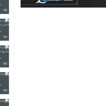
HD
HD
HD
HD