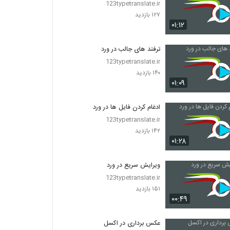
123typetranslate.ir
۱۲۷ بازدید
۰۱:۱۲
ترفند های جالب در ورد
123typetranslate.ir
۱۴۰ بازدید
۰۱:۰۹
ادغام کردن فایل ها در ورد
123typetranslate.ir
۱۴۲ بازدید
۰۱:۲۸
ویرایش سریع در ورد
123typetranslate.ir
۱۵۱ بازدید
۰۰:۴۹
عکس برداری در اکسل