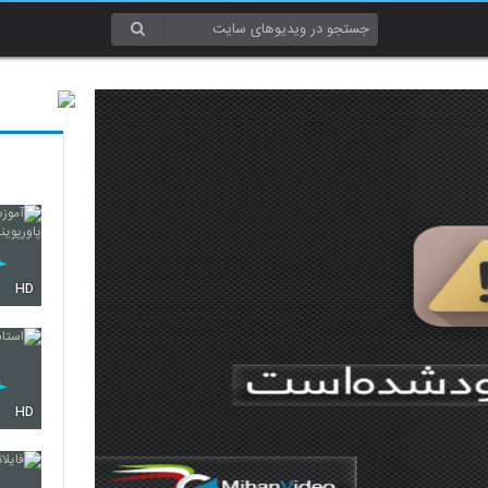
HD
HD