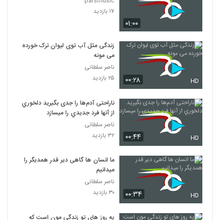
parsmusic
۱۷ بازدید
۰۱:۰۰
زندگی مثل آب توی ليوان ترک خورده
می مونه
ناصر سلطانی
۲۵ بازدید
۰۰:۲۸
HD
ناراحتی آدم‌ها را جدی بگيريد دلخوري
از آنها فرد جديدي را ميسازد
ناصر سلطانی
۳۲ بازدید
۰۰:۴۴
HD
ما انسان ها گاهی دیر قدر همدیگر را
میدانیم
ناصر سلطانی
۳۰ بازدید
۰۰:۳۴
HD
یه روز های تو زندگی مون است که