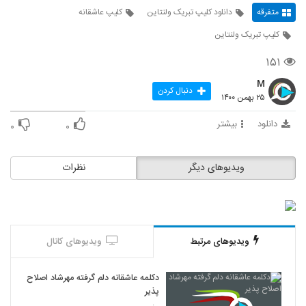
متفرقه
دانلود کلیپ تبریک ولنتاین
کلیپ عاشقانه
کلیپ تبریک ولنتاین
۱۵۱
M
دنبال کردن
۲۵ بهمن ۱۴۰۰
دانلود
بیشتر
۰
۰
ویدیوهای دیگر
نظرات
ویدیوهای مرتبط
ویدیوهای کانال
دکلمه عاشقانه دلم گرفته مهرشاد اصلاح
پذیر