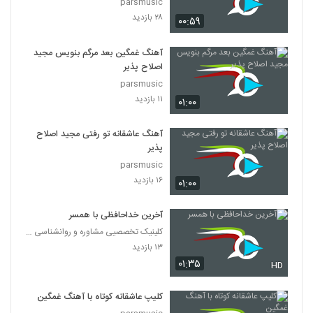
parsmusic
۲۸ بازدید
۰۰:۵۹
آهنگ غمگین بعد مرگم بنویس مجید
اصلاح پذیر
parsmusic
۱۱ بازدید
۰۱:۰۰
آهنگ عاشقانه تو رفتی مجید اصلاح
پذیر
parsmusic
۱۶ بازدید
۰۱:۰۰
آخرین خداحافظی با همسر
کلینیک تخصصیی مشاوره و روانشناسی خانواده ایرانی
۱۳ بازدید
۰۱:۳۵
HD
کلیپ عاشقانه کوتاه با آهنگ غمگین