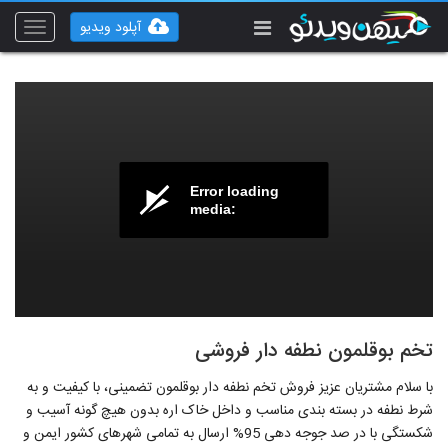
آپلود ویدیو
Toggle
vigation
Error loading
media:
تخم بوقلمون نطفه دار فروشی
با سلام مشتریان عزیز فروش تخم نطفه دار بوقلمون تضمینی، با کیفیت و به
شرط نطفه در بسته بندی مناسب و داخل خاک اره بدون هیچ گونه آسیب و
شکستگی با در صد جوجه دهی 95% ارسال به تمامی شهرهای کشور ایمن و