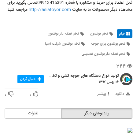
قابل اعتماد برای خرید و مشاوره با شماره 09913415391تماس بگیرید برای
مشاهده دیگر محصولات ما به سایت
http://asiatoyor.com
مراجعه کنید
فیلم
تخم بوقلمون
تخم نطفه دار بوقلمون
تخم بوقلمون برای جوجه
تخم بوقلمون شرکت آسیا
تخم نطفه دار بوقلمون تضمینی
۳۴۴
تولید انواع دستگاه های جوجه کشی و تخم نطفه دار در
دنبال کردن
۰۶ بهمن ۱۳۹۷
دانلود
بیشتر
۰
۰
ویدیوهای دیگر
نظرات