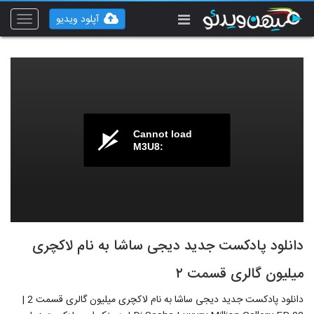
آپلود ویدیو
Toggle
vigation
Cannot load
M3U8:
دانلود پادکست جدید دیجی ساشا به نام لاکچری
میلیون گالری قسمت ۲
دانلود پادکست جدید دیجی ساشا به نام لاکچری میلیون گالری قسمت 2 |