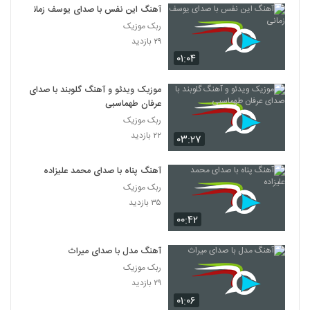
آهنگ این نفس با صدای یوسف زمانی
ربک موزیک
۲۹ بازدید
۰۱:۰۴
موزیک ویدئو و آهنگ گلوبند با صدای
عرفان طهماسبی
ربک موزیک
۲۲ بازدید
۰۳:۲۷
آهنگ پناه با صدای محمد علیزاده
ربک موزیک
۳۵ بازدید
۰۰:۴۲
آهنگ مدل با صدای میراث
ربک موزیک
۲۹ بازدید
۰۱:۰۶