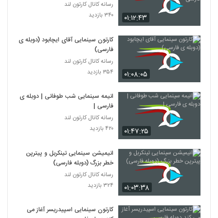
رسانه کانال کارتون لند
۳۴۰ بازدید
۰۱:۱۲:۴۳
باخانمان قسمت 16
۲۴۷ بازدید
338
کارتون سینمایی آقای ایچابود (دوبله ی
فارسی)
باخانمان قسمت 17
رسانه کانال کارتون لند
۲۲۸ بازدید
339
۳۵۴ بازدید
۰۱:۰۸:۰۵
باخانمان قسمت 18
انیمه سینمایی شب طوفانی |‌ دوبله ی
۲۳۱ بازدید
فارسی |
340
رسانه کانال کارتون لند
۴۲۰ بازدید
۰۱:۴۷:۲۵
باخانمان قسمت 19
۲۲۲ بازدید
341
انیمیشن سینمایی تینکربل و پیترپن
خطر بزرگ (دوبله فارسی)
باخانمان قسمت 20
رسانه کانال کارتون لند
۲۵۰ بازدید
۳۲۴ بازدید
۰۱:۰۳:۳۸
342
کارتون سینمایی اسپیدریسر آغاز می
باخانمان قسمت ۲۱