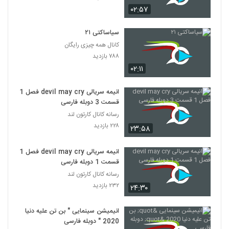
باخانمان قسمت 10
۰۲:۵۷
۲۳۵ بازدید
332
سیاساکتی ۲۱
کانال همه چیزی رایگان
باخانمان قسمت 11
۷۸۸ بازدید
۲۱۷ بازدید
333
۰۲:۱۱
باخانمان قسمت 12
انیمه سریالی devil may cry فصل 1
۲۱۷ بازدید
334
قسمت 3 دوبله فارسی
رسانه کانال کارتون لند
۲۲۸ بازدید
باخانمان قسمت 13
۲۳:۵۸
۲۱۹ بازدید
335
انیمه سریالی devil may cry فصل 1
قسمت 1 دوبله فارسی
باخانمان قسمت 14
رسانه کانال کارتون لند
۴۲۵ بازدید
336
۲۳۲ بازدید
۲۴:۳۰
باخانمان قسمت 15
انیمیشن سینمایی " بن تن علیه دنیا
۲۳۷ بازدید
2020 " دوبله فارسی
337