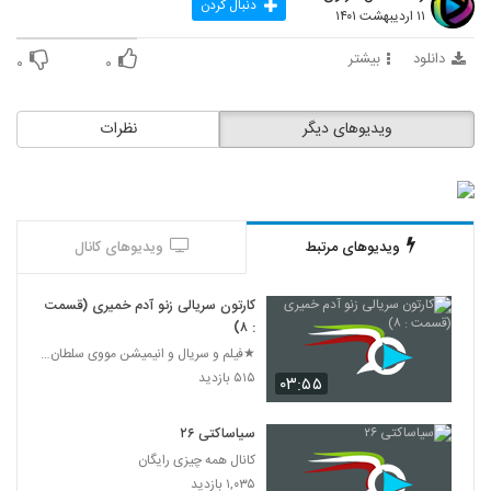
دنبال کردن
326
۱۱ اردیبهشت ۱۴۰۱
دانلود
بیشتر
۰
۰
باخانمان قسمت ۵
۲۲۹ بازدید
327
ویدیوهای دیگر
نظرات
باخانمان قسمت ۶
۲۲۵ بازدید
328
باخانمان قسمت 7
ویدیوهای مرتبط
ویدیوهای کانال
۲۶۰ بازدید
329
کارتون سریالی زنو آدم خمیری (قسمت
باخانمان قسمت 8
: ۸)
۲۳۸ بازدید
★فیلم و سریال و انیمیشن مووی سلطان 24★
330
۵۱۵ بازدید
۰۳:۵۵
باخانمان قسمت 9
سیاساکتی ۲۶
۲۳۶ بازدید
331
کانال همه چیزی رایگان
۱,۰۳۵ بازدید