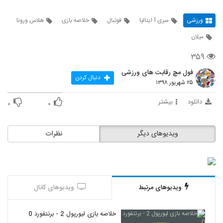
ورزشی
سری آ ایتالیا
فوتبال
خلاصه بازی
هلاس ورونا
میلان
۳۵۹
فول مچ رقابت های ورزشی
دنبال کردن
۲۵ شهریور ۱۳۹۸
دانلود
بیشتر
۰
۰
ویدیوهای دیگر
نظرات
ویدیوهای مرتبط
ویدیوهای کانال
خلاصه بازی لیورپول 2 - برنتفورد 0