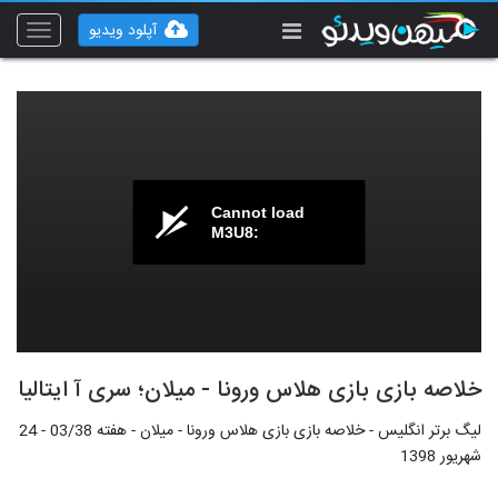
آپلود ویدیو
Toggle
vigation
Cannot load
M3U8:
خلاصه بازی بازی هلاس ورونا - میلان؛ سری آ ایتالیا
لیگ برتر انگلیس - خلاصه بازی بازی هلاس ورونا - میلان - هفته 03/38 - 24
شهریور 1398