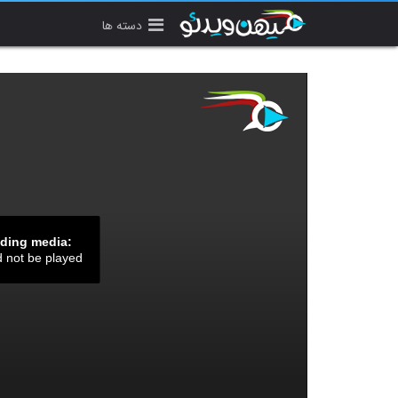
دسته ها
ading media:
d not be played