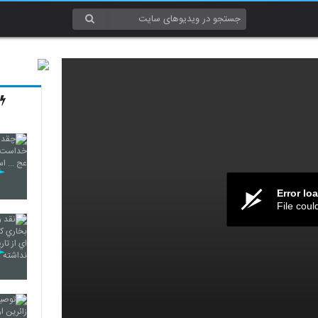
Error lo
File coul