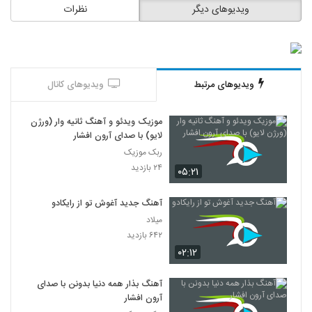
ویدیوهای دیگر
نظرات
ویدیوهای مرتبط
ویدیوهای کانال
موزیک ویدئو و آهنگ ثانیه وار (ورژن
لایو) با صدای آرون افشار
ربک موزیک
۲۴ بازدید
۰۵:۲۱
آهنگ جدید آغوش تو از رایکادو
میلاد
۶۴۲ بازدید
۰۲:۱۲
آهنگ بذار همه دنیا بدونن با صدای
آرون افشار