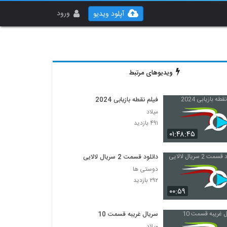
ورود
آپلود ویدیو
ویدیوهای مرتبط
فیلم نقطه بازیابی 2024
میلاد
۴۹۱ بازدید
۰۱:۴۸:۴۵
دانلود قسمت 2 سریال لالایی
دوستی ها
۲۹۲ بازدید
۰۰:۵۹
سریال غریبه قسمت 10
میلاد