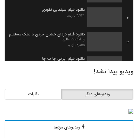
دانلود فیلم سینمایی نفوذی
۳,۷۳۱ بازدید
2
دانلود فیلم دزدان خیابان جردن با لینک مستقیم
و کیفیت عالی
3
۴,۸۵۵ بازدید
دانلود فیلم ایرانی جا ب جا
۱,۹۷۹ بازدید
4
ویدیو پیدا نشد!
دانلود فیلم ثروت خفته به کارگردانی میلاد
جرموز
5
ویدیوهای دیگر
نظرات
۲,۰۹۱ بازدید
دانلود فیلم گاو زخمی (1393)
۱,۴۹۸ بازدید
6
ویدیوهای مرتبط
دانلود فیلم بیچاره ها
۲,۰۸۸ بازدید