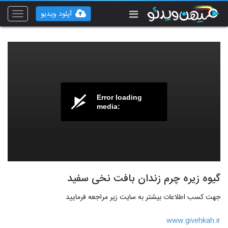
آپلود ویدیو
Toggle
vigation
Error loading
media:
گیوه زیره چرم زندان بافت نخی سفید
جهت کسب اطلاعات بیشتر به سایت زیر مراجعه فرمایید
www.givehkah.ir