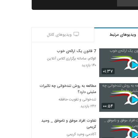
010017 - جزوه نویسی به روش کرنل
۱,۳۰۳ بازدید
ویدیوهای مرتبط
ویدیوهای کانال
010016 - جزوه نویسی به روش کرنل
۷۶۷ بازدید
7 قانون یک ارائه‌ی خوب
الوکام، سامانه برگزاری کلاس آنلاین
010018 - جزوه نویسی به روش کرنل
۱۴۰ بازدید
۷۱۳ بازدید
۰۱:۳۷
مطالعه به روش تندخوانی چه تاثیرات
010019 - جزوه نویسی به روش کرنل
مثبتی دارد؟
۶۹۰ بازدید
تندخوانی و تقویت حافظه
۰۰:۵۴
۲۴۲ بازدید
010020 - نکاتی برای درس خواندن
تفاوت افراد موفق و ناموفق _ وحید
۴۷۱ بازدید
کریمی
آکادمی وحید کریمی