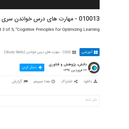
010013 - مهارت های درس خواندن سری دوم
3 of 5, "Cognitive Principles for Optimizing Learning"
آموزشی
C002 - مهارت های درس خواندن (Study Skills)
دانش، پژوهش و فناوری
دنبال کردن
۲۲ فروردین ۱۳۹۷
دانلود
اشتراک
بعدا میبینم
گزارش