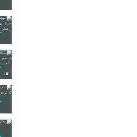
27
28
29
HD
30
31